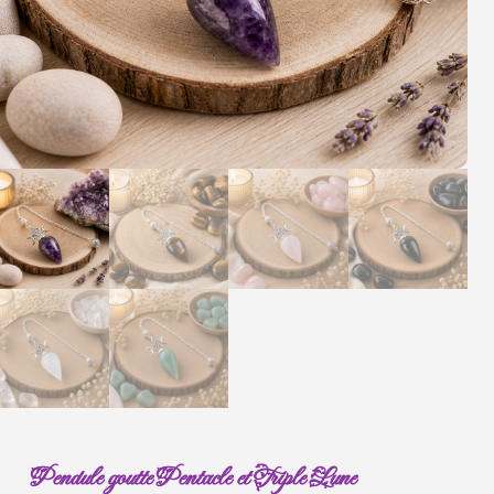
Pendule goutte Pentacle et Triple Lune