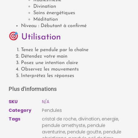
Divination
Soins énergétiques
Méditation
Niveau : Débutant à confirmé
Utilisation
Tenez le pendule par la chaîne
Détendez votre main
Posez une intention claire
Observez les mouvements
Interprétez les réponses
Plus d'informations
SKU
N/A
Category
Pendules
Tags
cristal de roche
,
divination
,
energie
,
pendule amethyste
,
pendule
aventurine
,
pendule goutte
,
pendule