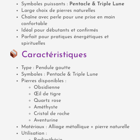
Symboles puissants :
Pentacle & Triple Lune
Large choix de pierres naturelles
Chaîne avec perle pour une prise en main
confortable
Idéal pour débutants et confirmés
Parfait pour pratiques énergétiques et
spirituelles
Caractéristiques
Type : Pendule goutte
Symboles : Pentacle & Triple Lune
Pierres disponibles :
Obsidienne
Œil de tigre
Quartz rose
Améthyste
Cristal de roche
Aventurine
Matériaux : Alliage métallique + pierre naturelle
Utilisation :
Radiesthésie