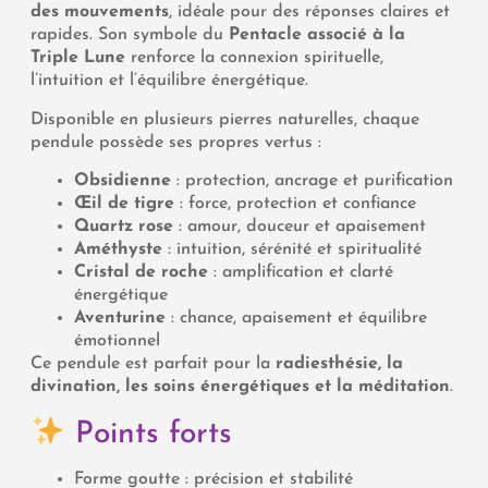
des mouvements
, idéale pour des réponses claires et
rapides. Son symbole du
Pentacle associé à la
Triple Lune
renforce la connexion spirituelle,
l’intuition et l’équilibre énergétique.
Disponible en plusieurs pierres naturelles, chaque
pendule possède ses propres vertus :
Obsidienne
: protection, ancrage et purification
Œil de tigre
: force, protection et confiance
Quartz rose
: amour, douceur et apaisement
Améthyste
: intuition, sérénité et spiritualité
Cristal de roche
: amplification et clarté
énergétique
Aventurine
: chance, apaisement et équilibre
émotionnel
Ce pendule est parfait pour la
radiesthésie, la
divination, les soins énergétiques et la méditation
.
Points forts
Forme goutte : précision et stabilité