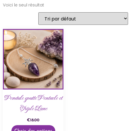
Voici le seul résultat
Pendule goutte Pentacle et
Triple Lune
€
18.00