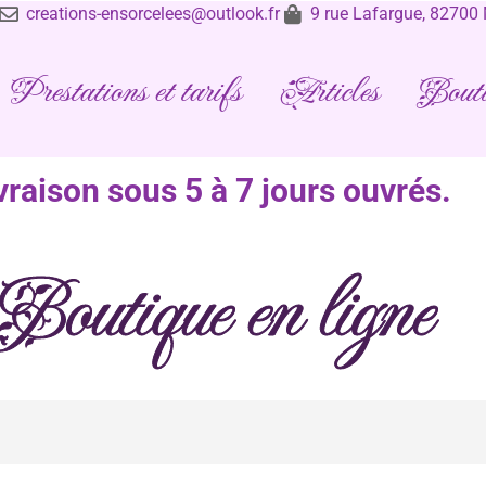
creations-ensorcelees@outlook.fr
9 rue Lafargue, 8270
Prestations et tarifs
Articles
Bouti
vraison sous 5 à 7 jours ouvrés.
Boutique en ligne