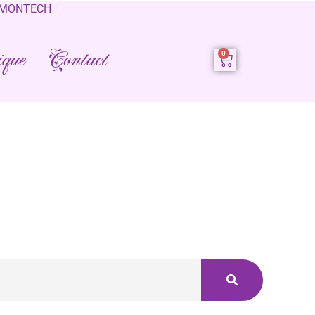
0 MONTECH
que
Contact