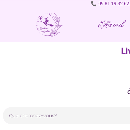
09 81 19 32 62
Accueil
Li