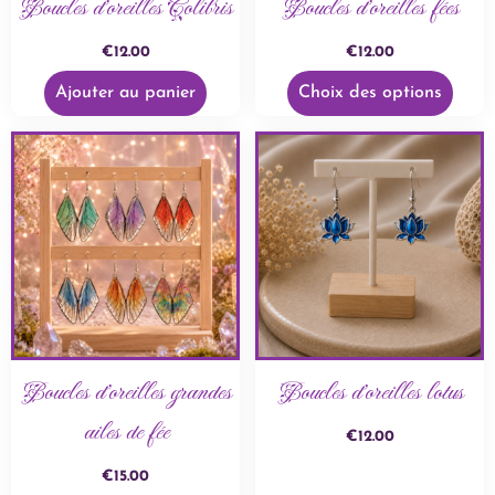
Boucles d’oreilles Colibris
Boucles d’oreilles fées
€
12.00
€
12.00
Ajouter au panier
Choix des options
Boucles d’oreilles grandes
Boucles d’oreilles lotus
ailes de fée
€
12.00
€
15.00