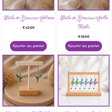
Bola de Grossesse Sélénia
Bola de Grossesse Stella
Rubis
€
40.00
€
28.00
Ajouter au panier
Ajouter au panier