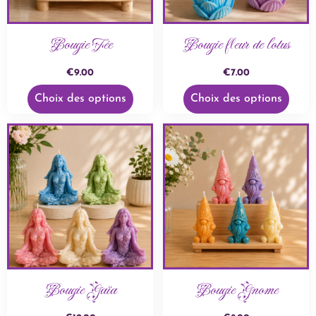
Bougie Fée
Bougie fleur de lotus
€
9.00
€
7.00
Choix des options
Choix des options
Bougie Gaïa
Bougie Gnome