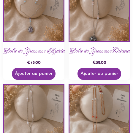
Bola de Grossesse Azuria
Bola de Grossesse Oriana
€
43.00
€
32.00
Ajouter au panier
Ajouter au panier