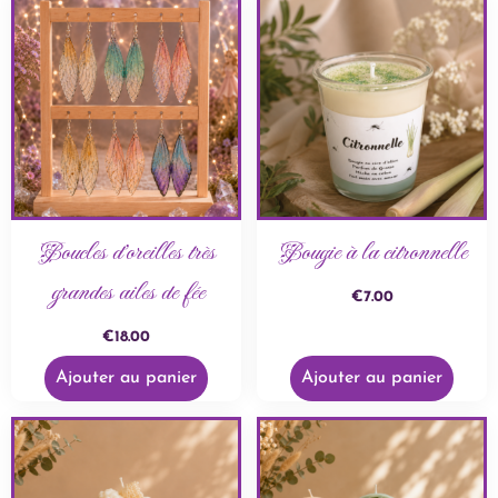
Boucles d’oreilles très
Bougie à la citronnelle
grandes ailes de fée
€
7.00
€
18.00
Ajouter au panier
Ajouter au panier