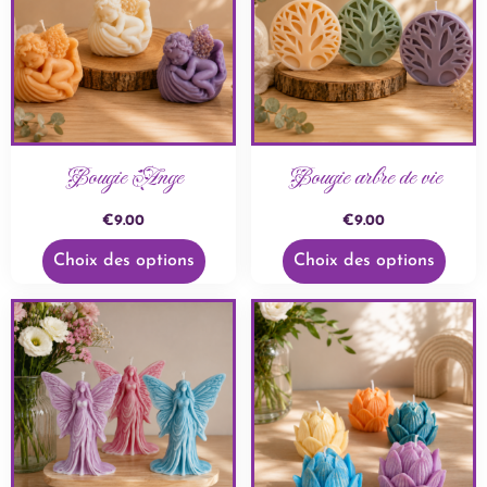
Bougie Ange
Bougie arbre de vie
€
9.00
€
9.00
Choix des options
Choix des options