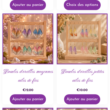
Ajouter au panier
Choix des options
Boucles d’oreilles moyennes
Boucles d’oreilles petites
ailes de fées
ailes de fées
€
12.00
€
10.00
Ajouter au panier
Ajouter au panier