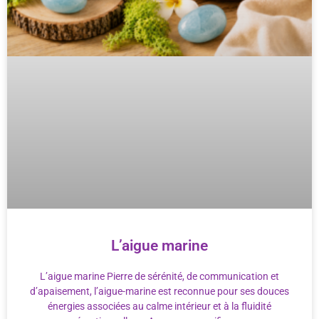
L’aigue marine
L’aigue marine Pierre de sérénité, de communication et
d’apaisement, l’aigue-marine est reconnue pour ses douces
énergies associées au calme intérieur et à la fluidité