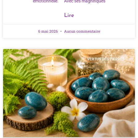
émotionnelle. Avec ses magnifiques
Lire
6 mai 2026
Aucun commentaire
VERTUS DES PIERRES