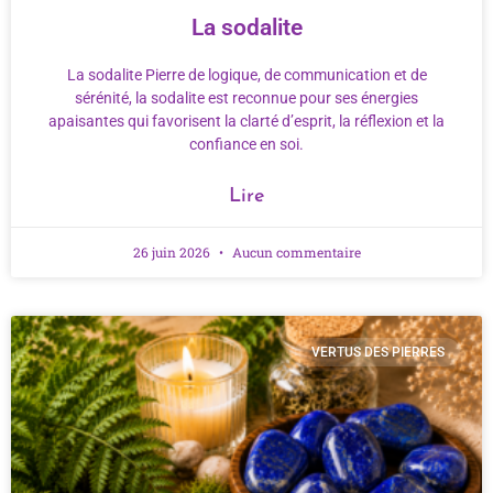
La sodalite
La sodalite Pierre de logique, de communication et de
sérénité, la sodalite est reconnue pour ses énergies
apaisantes qui favorisent la clarté d’esprit, la réflexion et la
confiance en soi.
Lire
26 juin 2026
Aucun commentaire
VERTUS DES PIERRES