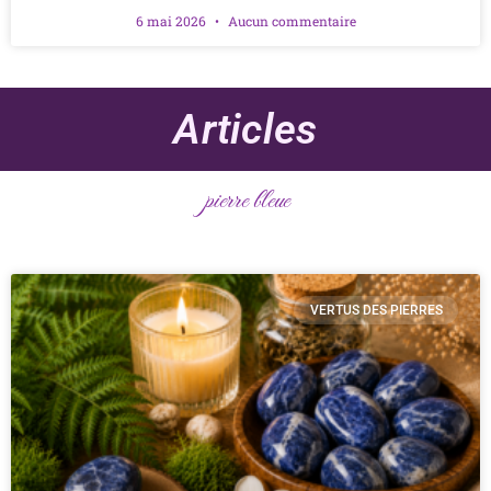
6 mai 2026
Aucun commentaire
Articles
pierre bleue
VERTUS DES PIERRES