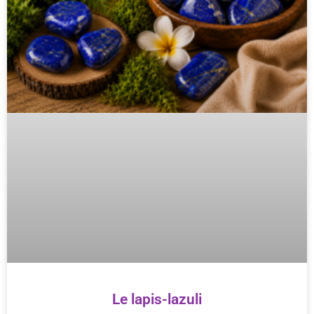
Le lapis-lazuli