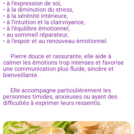
• à l’expression de soi,
• à la diminution du stress,
• à la sérénité intérieure,
• à l’intuition et la clairvoyance,
• à l’équilibre émotionnel,
• au sommeil réparateur,
• à l’espoir et au renouveau émotionnel.
Pierre douce et rassurante, elle aide à
calmer les émotions trop intenses et favorise
une communication plus fluide, sincère et
bienveillante.
Elle accompagne particulièrement les
personnes timides, anxieuses ou ayant des
difficultés à exprimer leurs ressentis.