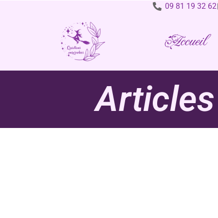
09 81 19 32 62
Accueil
Articles