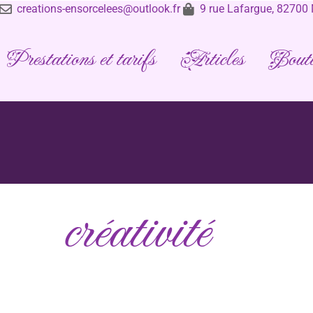
creations-ensorcelees@outlook.fr
9 rue Lafargue, 8270
Prestations et tarifs
Articles
Bouti
créativité