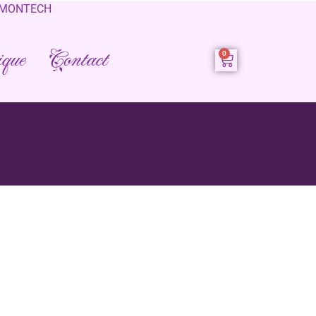
0 MONTECH
que
Contact