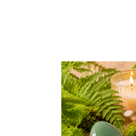
e de chance et d’opportunités, idéale pour avancer avec plus 