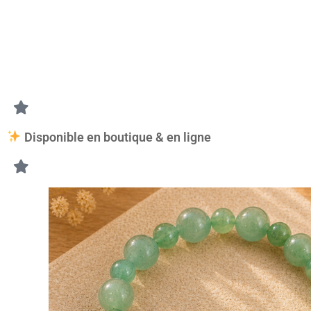
• lors des méditations,
• pendant les périodes de stress ou d’examen,
• pour accompagner les nouveaux projets,
• dans un espace de repos ou de bien-être,
• pour favoriser la créativité et l’équilibre émotionnel.
Disponible en boutique & en ligne