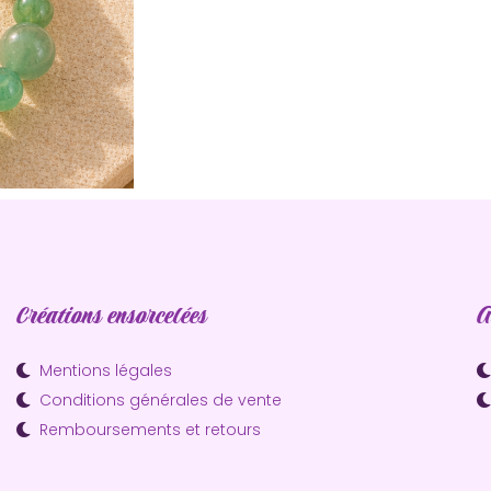
Chaque pierre étant naturelle, ses
légèrement, rendant chaque pièce 
Créations ensorcelées
A
Mentions légales
Conditions générales de vente
Remboursements et retours