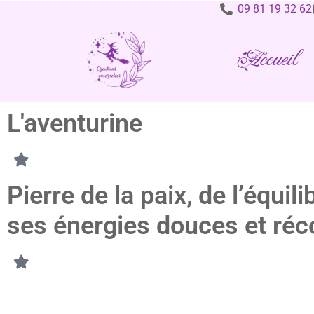
09 81 19 32 62
Accueil
L'aventurine
Pierre de la paix, de l’équi
ses énergies douces et réco
Avec sa belle couleur verte, elle est associée au renouveau, à
souhaitant retrouver davantage de sérénité, de confiance et d’