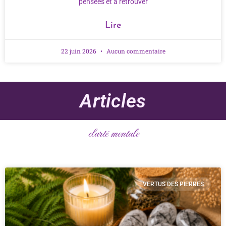
pensées et à retrouver
Lire
22 juin 2026
Aucun commentaire
Articles
clarté mentale
VERTUS DES PIERRES