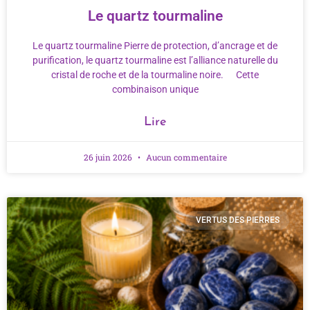
Le quartz tourmaline
Le quartz tourmaline Pierre de protection, d’ancrage et de
purification, le quartz tourmaline est l’alliance naturelle du
cristal de roche et de la tourmaline noire. Cette
combinaison unique
Lire
26 juin 2026
Aucun commentaire
VERTUS DES PIERRES