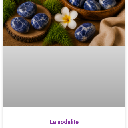
La sodalite