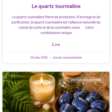
Le quartz tourmaline
Le quartz tourmaline Pierre de protection, d’ancrage et de
purification, le quartz tourmaline est l’alliance naturelle du
cristal de roche et de la tourmaline noire. Cette
combinaison unique
Lire
26 juin 2026
Aucun commentaire
VERTUS DES PIERRES