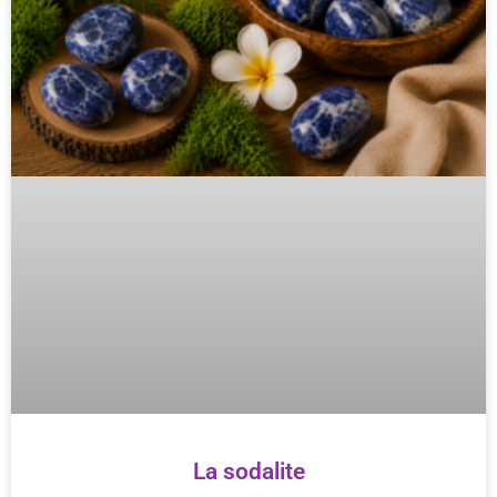
La sodalite