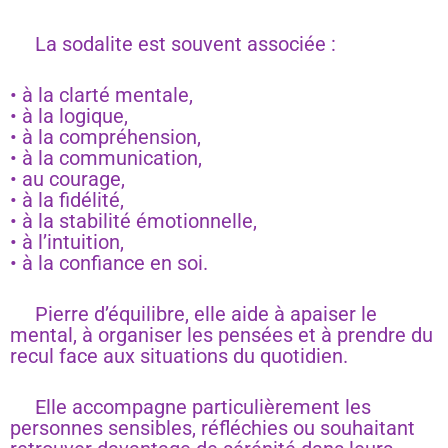
La sodalite est souvent associée :
• à la clarté mentale,
• à la logique,
• à la compréhension,
• à la communication,
• au courage,
• à la fidélité,
• à la stabilité émotionnelle,
• à l’intuition,
• à la confiance en soi.
Pierre d’équilibre, elle aide à apaiser le
mental, à organiser les pensées et à prendre du
recul face aux situations du quotidien.
Elle accompagne particulièrement les
personnes sensibles, réfléchies ou souhaitant