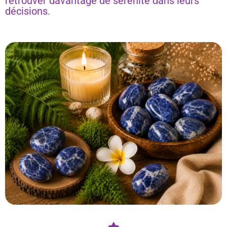
retrouver davantage de sérénité dans leurs
décisions.