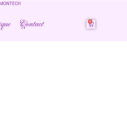
0 MONTECH
que
Contact