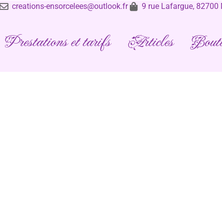
creations-ensorcelees@outlook.fr
9 rue Lafargue, 8270
Prestations et tarifs
Articles
Bouti