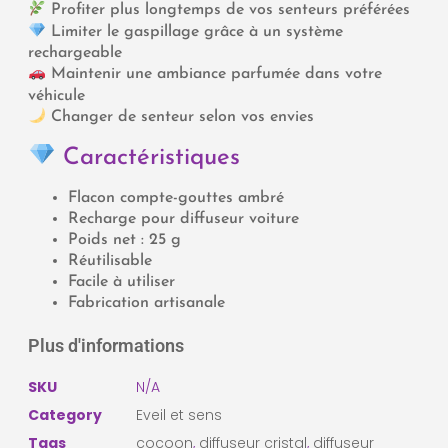
Profiter plus longtemps de vos senteurs préférées
Limiter le gaspillage grâce à un système
rechargeable
Maintenir une ambiance parfumée dans votre
véhicule
Changer de senteur selon vos envies
Caractéristiques
Flacon compte-gouttes ambré
Recharge pour diffuseur voiture
Poids net : 25 g
Réutilisable
Facile à utiliser
Fabrication artisanale
Plus d'informations
SKU
N/A
Category
Eveil et sens
Tags
cocoon
,
diffuseur cristal
,
diffuseur