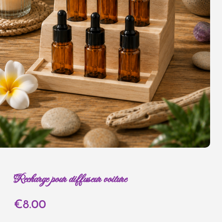
Recharge pour diffuseur voiture
€
8.00