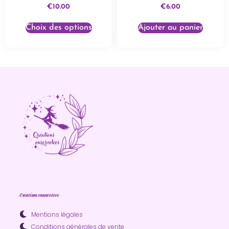
€
10.00
€
6.00
Choix des options
Ajouter au panier
Créations ensorcelées
Mentions légales
Conditions générales de vente