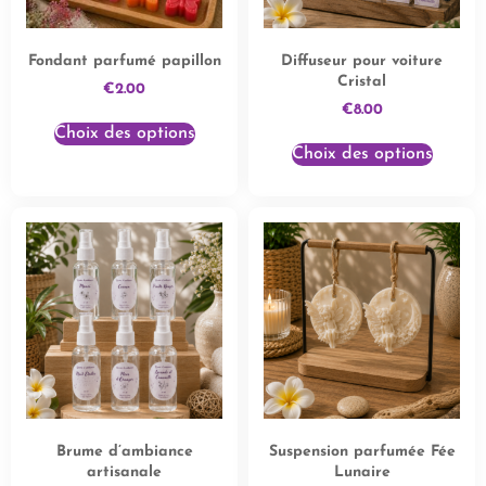
Fondant parfumé papillon
Diffuseur pour voiture
Cristal
€
2.00
€
8.00
Choix des options
Choix des options
Brume d’ambiance
Suspension parfumée Fée
artisanale
Lunaire