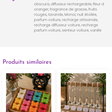
obscura
,
diffuseur rechargeable
,
fleur d
oranger
,
fragrance de grasse
,
fruits
rouges
,
lavande
,
Monoï
,
nuit étoilée
,
parfum voiture
,
recharge artisanale
,
recharge diffuseur voiture
,
recharge
parfum voiture
,
senteur voiture
,
vanille
Produits similaires