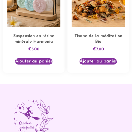
Suspension en résine
Tisane de la méditation
minérale Harmonia
Bio
€
5.00
€
7.00
Ajouter au panier
Ajouter au panier