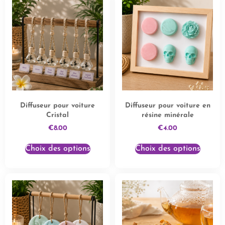
Diffuseur pour voiture
Diffuseur pour voiture en
Cristal
résine minérale
€
8.00
€
4.00
Choix des options
Choix des options