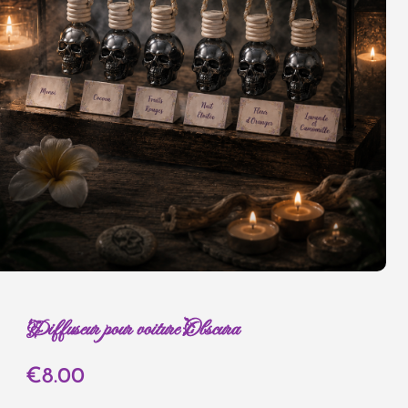
Diffuseur pour voiture Obscura
€
8.00