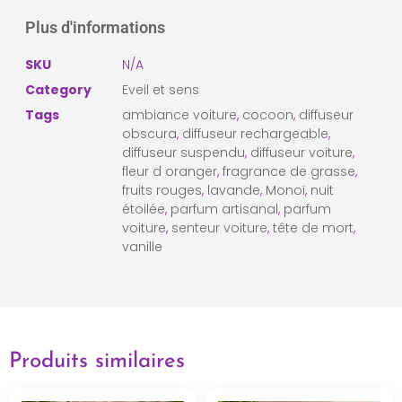
Plus d'informations
SKU
N/A
Category
Eveil et sens
Tags
ambiance voiture
,
cocoon
,
diffuseur
obscura
,
diffuseur rechargeable
,
diffuseur suspendu
,
diffuseur voiture
,
fleur d oranger
,
fragrance de grasse
,
fruits rouges
,
lavande
,
Monoï
,
nuit
étoilée
,
parfum artisanal
,
parfum
voiture
,
senteur voiture
,
tête de mort
,
vanille
Produits similaires