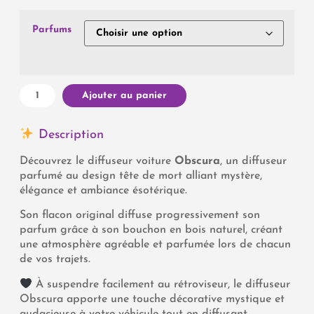
Parfums
Ajouter au panier
Description
Découvrez le diffuseur voiture
Obscura
, un diffuseur
parfumé au design tête de mort alliant mystère,
élégance et ambiance ésotérique.
Son flacon original diffuse progressivement son
parfum grâce à son bouchon en bois naturel, créant
une atmosphère agréable et parfumée lors de chacun
de vos trajets.
À suspendre facilement au rétroviseur, le diffuseur
Obscura apporte une touche décorative mystique et