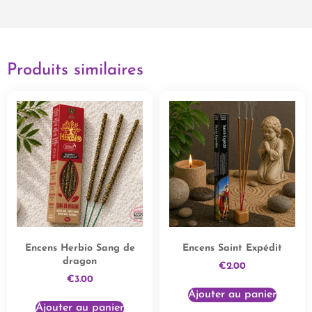
Produits similaires
Encens Herbio Sang de
Encens Saint Expédit
dragon
€
2.00
€
3.00
Ajouter au panier
Ajouter au panier