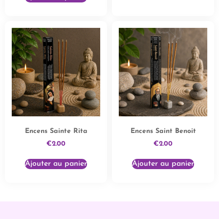
Encens Sainte Rita
Encens Saint Benoit
€
2.00
€
2.00
Ajouter au panier
Ajouter au panier