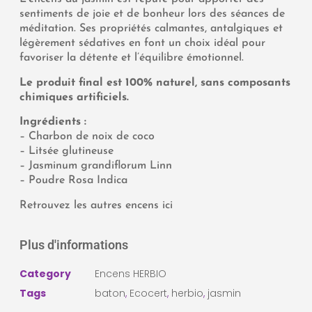
sentiments de joie et de bonheur lors des séances de
méditation. Ses propriétés calmantes, antalgiques et
légèrement sédatives en font un choix idéal pour
favoriser la détente et l’équilibre émotionnel.
Le produit final est 100% naturel, sans composants
chimiques artificiels.
Ingrédients :
– Charbon de noix de coco
– Litsée glutineuse
– Jasminum grandiflorum Linn
– Poudre Rosa Indica
Retrouvez les autres encens ici
Plus d'informations
Category
Encens HERBIO
Tags
baton
,
Ecocert
,
herbio
,
jasmin