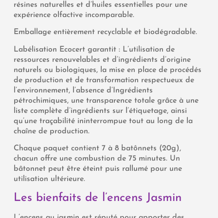
résines naturelles et d’huiles essentielles pour une
expérience olfactive incomparable.
Emballage entièrement recyclable et biodégradable.
Labélisation Ecocert garantit : L’utilisation de
ressources renouvelables et d’ingrédients d’origine
naturels ou biologiques, la mise en place de procédés
de production et de transformation respectueux de
l’environnement, l’absence d’Ingrédients
pétrochimiques, une transparence totale grâce à une
liste complète d’ingrédients sur l’étiquetage, ainsi
qu’une traçabilité ininterrompue tout au long de la
chaîne de production.
Chaque paquet contient 7 à 8 batônnets (20g),
chacun offre une combustion de 75 minutes. Un
bâtonnet peut être éteint puis rallumé pour une
utilisation ultérieure.
Les bienfaits de l’encens Jasmin
L’encens au jasmin est réputé pour apporter des