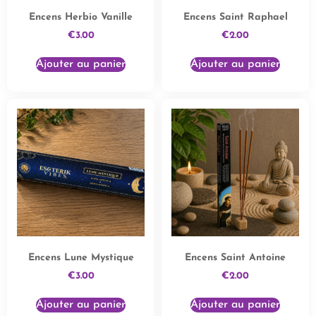
Encens Herbio Vanille
Encens Saint Raphael
€
3.00
€
2.00
Ajouter au panier
Ajouter au panier
Encens Lune Mystique
Encens Saint Antoine
€
3.00
€
2.00
Ajouter au panier
Ajouter au panier