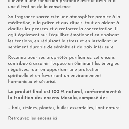
il invite à une connexion profonde avec le divin et à
une élévation de la conscience.
Sa fragrance sacrée crée une atmosphère propice à la
méditation, à la prière et aux rituels, tout en aidant à
clarifier les pensées et à renforcer la concentration. Il
agit également sur l’équilibre émotionnel en apaisant
les tensions, en réduisant le stress et en installant un
sentiment durable de sérénité et de paix intérieure.
Reconnu pour ses propriétés purifiantes, cet encens
contribue à assainir l’espace en éliminant les énergies
négatives, tout en apportant une protection
spirituelle et en favorisant un environnement
harmonieux et sécurisé.
Le produit final est 100 % naturel, conformément à
la tradition des encens Masala, composé de :
– bois, résines, plantes, huiles essentielles, liant naturel
Retrouvez les encens ici