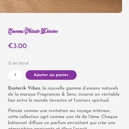
Encens Triade Divine
€
3.00
12 en stock
Ajouter au panier
Esoterik Vibes
, la nouvelle gamme d’encens naturels
de la marque
Fragrances & Sens
, incarne un véritable
lien entre le monde terrestre et l’univers spirituel.
Pensée comme une invitation au voyage intérieur,
cette collection agit comme une clé de l’âme. Chaque
bâtonnet diffuse un parfum envoûtant qui crée une
atmosphère apaisante et élève l’esprit.