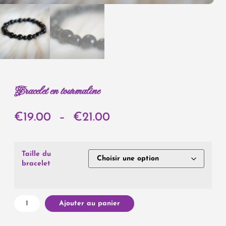
Bracelet en tourmaline
€
19.00
–
€
21.00
Taille du
bracelet
Ajouter au panier