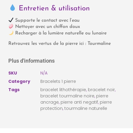
Entretien & utilisation
Supporte le contact avec l’eau
Nettoyer avec un chiffon doux
Recharger à la lumière naturelle ou lunaire
Retrouvez les vertus de la pierre ici :
Tourmaline
Plus d'informations
SKU
N/A
Category
Bracelets 1 pierre
Tags
bracelet lithothérapie
,
bracelet noir
,
bracelet tourmaline noire
,
pierre
ancrage
,
pierre anti negatif
,
pierre
protection
,
tourmaline naturelle