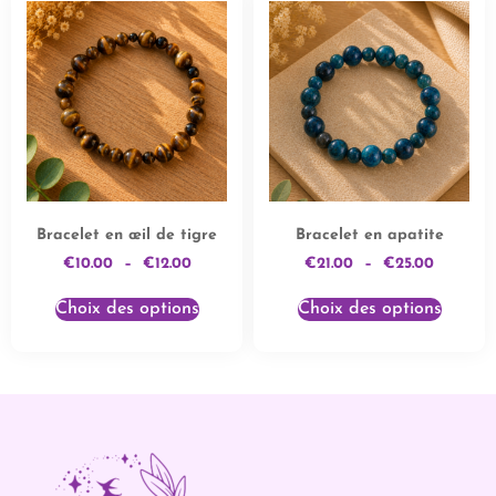
Bracelet en œil de tigre
Bracelet en apatite
€
10.00
–
€
12.00
€
21.00
–
€
25.00
Choix des options
Choix des options