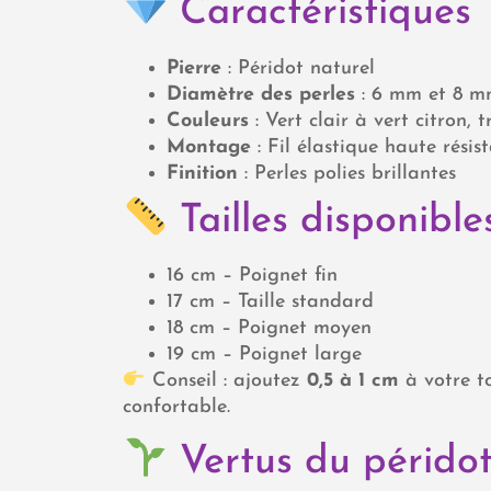
Caractéristiques
Pierre
: Péridot naturel
Diamètre des perles
: 6 mm et 8 
Couleurs
: Vert clair à vert citron, 
Montage
: Fil élastique haute résis
Finition
: Perles polies brillantes
Tailles disponible
16 cm – Poignet fin
17 cm – Taille standard
18 cm – Poignet moyen
19 cm – Poignet large
Conseil : ajoutez
0,5 à 1 cm
à votre t
confortable.
Vertus du péridot