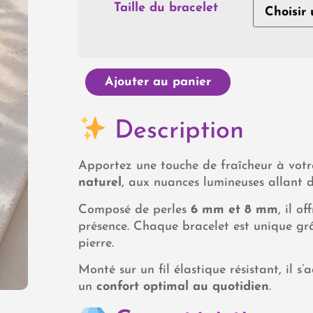
Taille du bracelet
Ajouter au panier
Description
Apportez une touche de fraîcheur à votr
naturel
, aux nuances lumineuses allant d
Composé de perles
6 mm et 8 mm
, il o
présence. Chaque bracelet est unique grâ
pierre.
Monté sur un fil élastique résistant, il 
un
confort optimal au quotidien
.