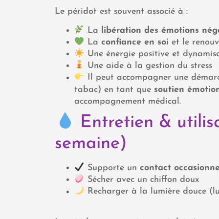
Le péridot est souvent associé à :
La
libération des émotions nég
La
confiance en soi
et le renou
Une énergie positive et dynamis
Une aide à la gestion du stress
Il peut accompagner une démarc
tabac) en tant que
soutien émotio
accompagnement médical.
Entretien & utilisa
semaine)
Supporte un
contact occasionne
Sécher avec un chiffon doux
Recharger à la lumière douce (lun