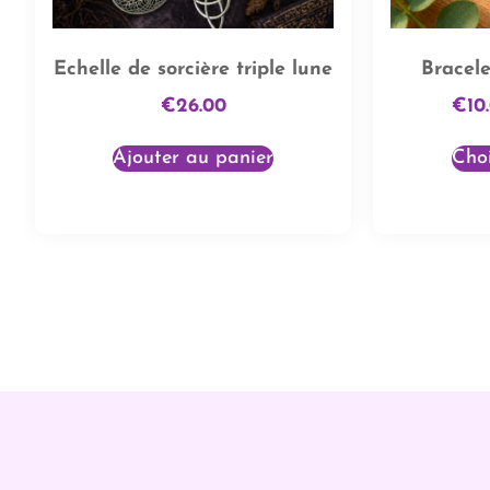
Echelle de sorcière triple lune
Bracele
€
26.00
€
10
Ajouter au panier
Choi