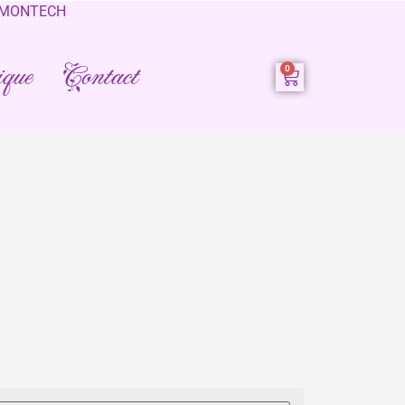
0 MONTECH
que
Contact