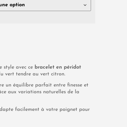
e style avec ce
bracelet en péridot
u vert tendre au vert citron.
ffre un équilibre parfait entre finesse et
ce aux variations naturelles de la
s’adapte facilement à votre poignet pour