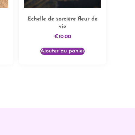
Echelle de sorcière fleur de
vie
€
10.00
Ajouter au panier