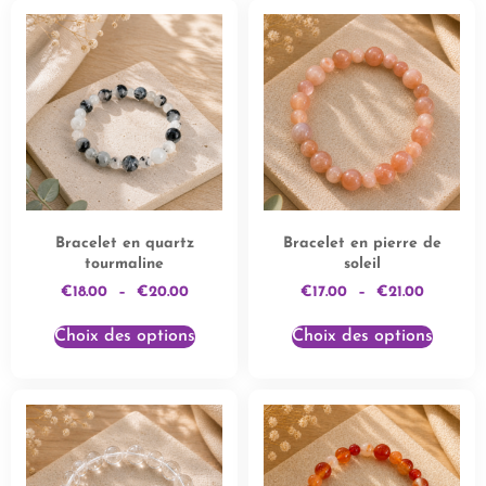
Bracelet en quartz
Bracelet en pierre de
tourmaline
soleil
€
18.00
–
€
20.00
€
17.00
–
€
21.00
Choix des options
Choix des options