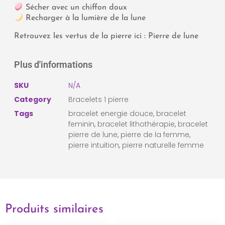
Sécher avec un chiffon doux
Recharger à la lumière de la lune
Retrouvez les vertus de la pierre ici :
Pierre de lune
Plus d'informations
SKU
N/A
Category
Bracelets 1 pierre
Tags
bracelet energie douce
,
bracelet
feminin
,
bracelet lithothérapie
,
bracelet
pierre de lune
,
pierre de la femme
,
pierre intuition
,
pierre naturelle femme
Produits similaires