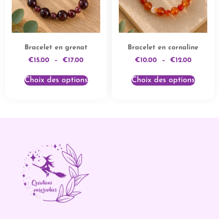
Bracelet en grenat
Bracelet en cornaline
€
15.00
–
€
17.00
€
10.00
–
€
12.00
Choix des options
Choix des options