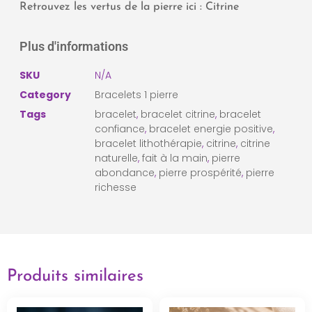
Retrouvez les vertus de la pierre ici :
Citrine
Plus d'informations
SKU
N/A
Category
Bracelets 1 pierre
Tags
bracelet
,
bracelet citrine
,
bracelet
confiance
,
bracelet energie positive
,
bracelet lithothérapie
,
citrine
,
citrine
naturelle
,
fait à la main
,
pierre
abondance
,
pierre prospérité
,
pierre
richesse
Produits similaires