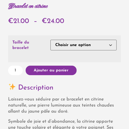
Bracelet en citrine
€
21.00
–
€
24.00
Taille du
bracelet
Ajouter au panier
Description
Laissez-vous séduire par ce bracelet en citrine
naturelle, une pierre lumineuse aux teintes chaudes
allant du jaune pâle au doré.
Symbole de joie et d’abondance, la citrine apporte
une touche solaire et élégante à votre poignet. Ses