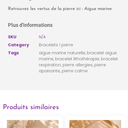
Retrouvez les vertus de la pierre ici :
Aigue marine
Plus d'informations
SKU
N/A
Category
Bracelets 1 pierre
Tags
aigue marine naturelle
,
bracelet aigue
marine
,
bracelet lithothérapie
,
bracelet
respiration
,
pierre allergies
,
pierre
apaisante
,
pierre calme
Produits similaires