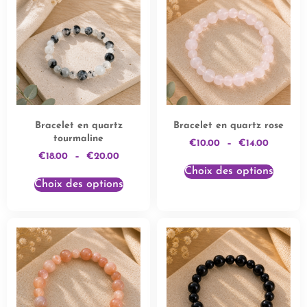
Bracelet en quartz
Bracelet en quartz rose
tourmaline
€
10.00
–
€
14.00
€
18.00
–
€
20.00
Choix des options
Choix des options