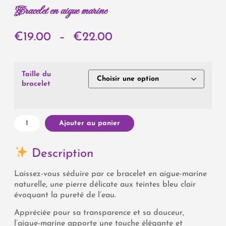
Bracelet en aigue marine
€
19.00
–
€
22.00
Taille du
bracelet
Ajouter au panier
Description
Laissez-vous séduire par ce bracelet en aigue-marine
naturelle, une pierre délicate aux teintes bleu clair
évoquant la pureté de l’eau.
Appréciée pour sa transparence et sa douceur,
l’aigue-marine apporte une touche élégante et