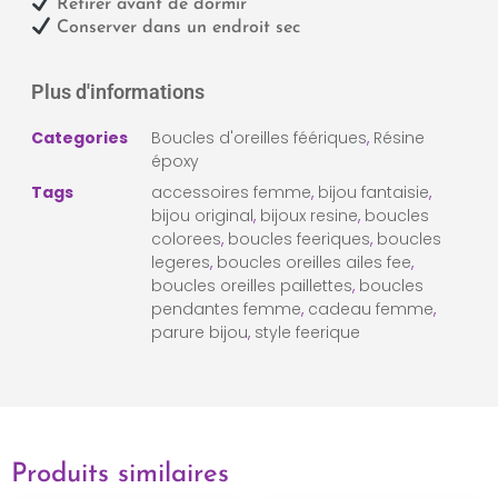
Retirer avant de dormir
Conserver dans un endroit sec
Plus d'informations
Categories
Boucles d'oreilles féériques
,
Résine
époxy
Tags
accessoires femme
,
bijou fantaisie
,
bijou original
,
bijoux resine
,
boucles
colorees
,
boucles feeriques
,
boucles
legeres
,
boucles oreilles ailes fee
,
boucles oreilles paillettes
,
boucles
pendantes femme
,
cadeau femme
,
parure bijou
,
style feerique
Produits similaires