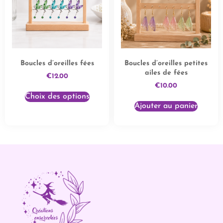
Boucles d’oreilles fées
Boucles d’oreilles petites
ailes de fées
€
12.00
€
10.00
Choix des options
Ajouter au panier