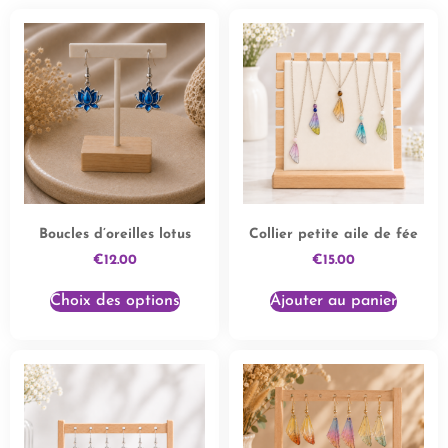
Boucles d’oreilles lotus
Collier petite aile de fée
€
12.00
€
15.00
Choix des options
Ajouter au panier