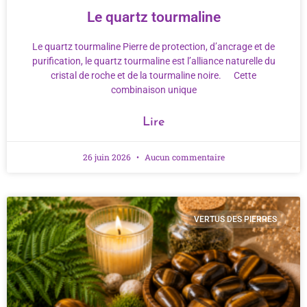
Le quartz tourmaline
Le quartz tourmaline Pierre de protection, d’ancrage et de
purification, le quartz tourmaline est l’alliance naturelle du
cristal de roche et de la tourmaline noire. Cette
combinaison unique
Lire
26 juin 2026
Aucun commentaire
VERTUS DES PIERRES