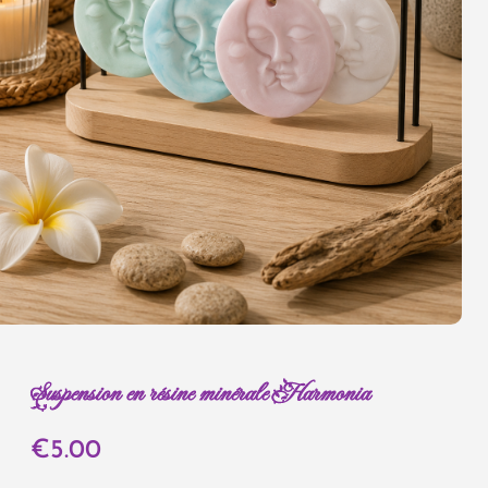
Suspension en résine minérale Harmonia
€
5.00