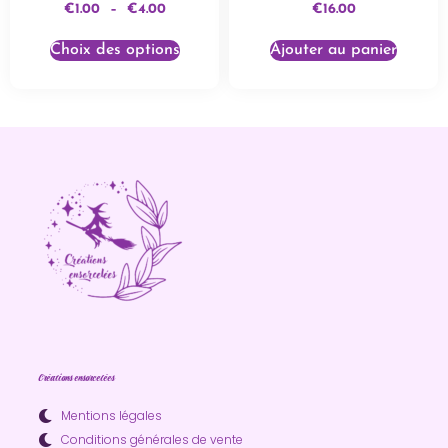
€
1.00
–
€
4.00
€
16.00
Choix des options
Ajouter au panier
Créations ensorcelées
Mentions légales
Conditions générales de vente