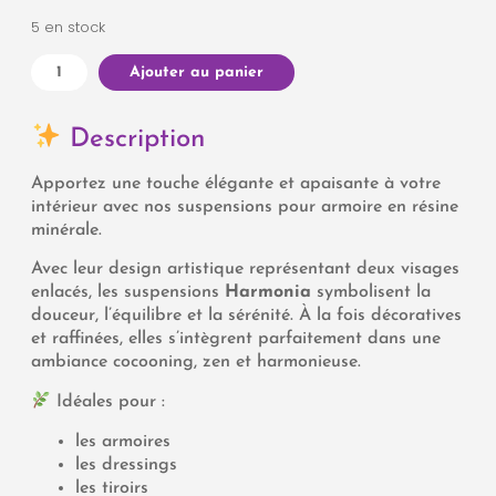
5 en stock
Ajouter au panier
Description
Apportez une touche élégante et apaisante à votre
intérieur avec nos suspensions pour armoire en résine
minérale.
Avec leur design artistique représentant deux visages
enlacés, les suspensions
Harmonia
symbolisent la
douceur, l’équilibre et la sérénité. À la fois décoratives
et raffinées, elles s’intègrent parfaitement dans une
ambiance cocooning, zen et harmonieuse.
Idéales pour :
les armoires
les dressings
les tiroirs