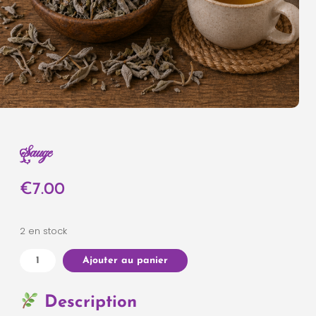
Sauge
€
7.00
2 en stock
Ajouter au panier
Description