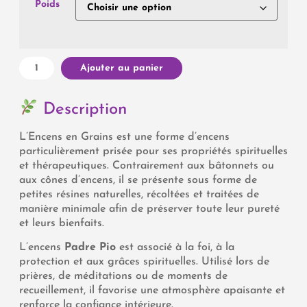
Poids
Ajouter au panier
Description
L’Encens en Grains est une forme d’encens
particulièrement prisée pour ses propriétés spirituelles
et thérapeutiques. Contrairement aux bâtonnets ou
aux cônes d’encens, il se présente sous forme de
petites résines naturelles, récoltées et traitées de
manière minimale afin de préserver toute leur pureté
et leurs bienfaits.
L’encens
Padre Pio
est associé à la foi, à la
protection et aux grâces spirituelles. Utilisé lors de
prières, de méditations ou de moments de
recueillement, il favorise une atmosphère apaisante et
renforce la confiance intérieure.