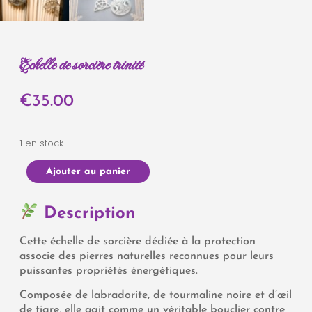
Echelle de sorcière trinité
€
35.00
1 en stock
Ajouter au panier
Description
Cette échelle de sorcière dédiée à la protection
associe des pierres naturelles reconnues pour leurs
puissantes propriétés énergétiques.
Composée de labradorite, de tourmaline noire et d’œil
de tigre, elle agit comme un véritable bouclier contre