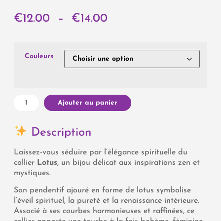
€
12.00
–
€
14.00
Couleurs
Ajouter au panier
Description
Laissez-vous séduire par l’élégance spirituelle du
collier
Lotus
, un bijou délicat aux inspirations zen et
mystiques.
Son pendentif ajouré en forme de lotus symbolise
l’éveil spirituel, la pureté et la renaissance intérieure.
Associé à ses courbes harmonieuses et raffinées, ce