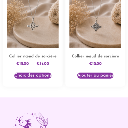
Collier nœud de sorcière
Collier nœud de sorcière
€
12.00
–
€
14.00
€
12.00
Choix des options
Ajouter au panier