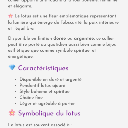
collier apporte une touche à la fois bohème, féminine
et élégante.
Le lotus est une fleur emblématique représentant
la lumière qui émerge de l’obscurité, la paix intérieure
et l’équilibre.
Disponible en finition
dorée
ou
argentée
, ce collier
peut être porté au quotidien aussi bien comme bijou
esthétique que comme symbole spirituel et
énergétique.
Caractéristiques
Disponible en doré et argenté
Pendentif lotus ajouré
Style bohème et spirituel
Chaîne fine
Léger et agréable à porter
Symbolique du lotus
Le lotus est souvent associé à :