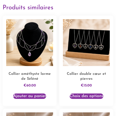
Produits similaires
Collier améthyste larme
Collier double cœur et
de Séléné
pierres
€
60.00
€
15.00
Ajouter au panier
Choix des options