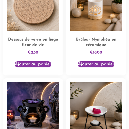
Dessous de verre en liège
Brûleur Nymphéa en
fleur de vie
céramique
€
2.50
€
18.00
Ajouter au panier
Ajouter au panier