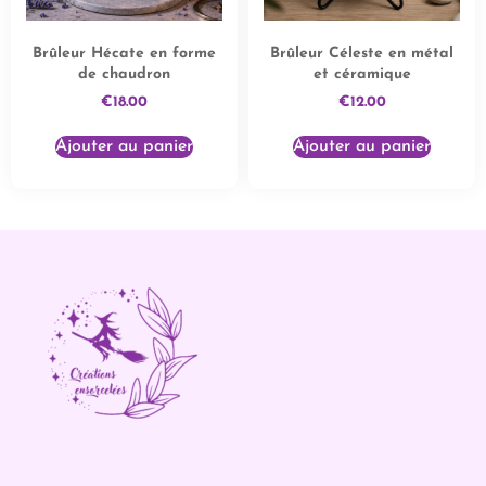
Brûleur Hécate en forme
Brûleur Céleste en métal
de chaudron
et céramique
€
18.00
€
12.00
Ajouter au panier
Ajouter au panier