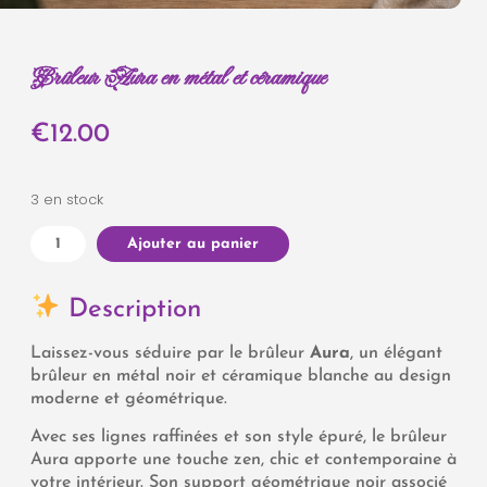
Brûleur Aura en métal et céramique
€
12.00
3 en stock
Ajouter au panier
Description
Laissez-vous séduire par le brûleur
Aura
, un élégant
brûleur en métal noir et céramique blanche au design
moderne et géométrique.
Avec ses lignes raffinées et son style épuré, le brûleur
Aura apporte une touche zen, chic et contemporaine à
votre intérieur. Son support géométrique noir associé