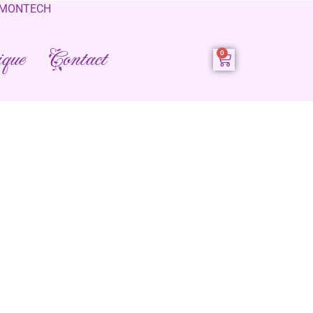
0 MONTECH
que
Contact
our exercer votre droit de rétractation, sans avoir