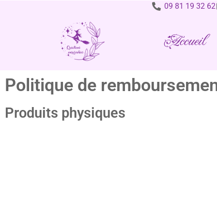
09 81 19 32 62
Accueil
Politique de remboursement
Produits physiques
Conformément à la législation en vigueur, vous disposez d’un 
à justifier de motif.
Les produits doivent être retournés :
dans leur état d’origine,
non utilisés,