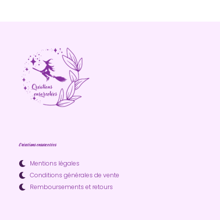
Créations ensorcelées
Mentions légales
Conditions générales de vente
Remboursements et retours