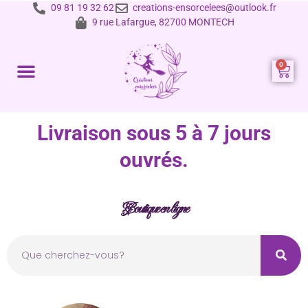
09 81 19 32 62
creations-ensorcelees@outlook.fr
9 rue Lafargue, 82700 MONTECH
Prestations et tarifs
Livraison sous 5 à 7 jours
ouvrés.
Boutique en ligne