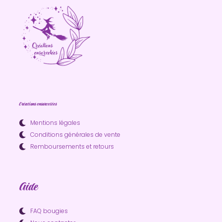
Créations ensorcelées
Mentions légales
Conditions générales de vente
Remboursements et retours
Aide
FAQ bougies