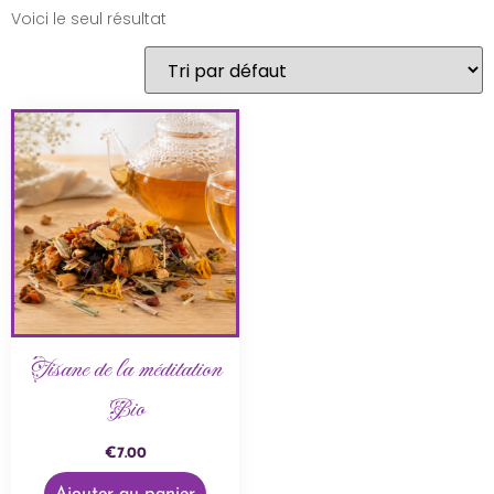
Voici le seul résultat
Tisane de la méditation
Bio
€
7.00