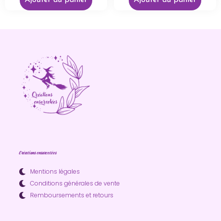
Ajouter au panier
Ajouter au panier
Créations ensorcelées
Mentions légales
Conditions générales de vente
Remboursements et retours