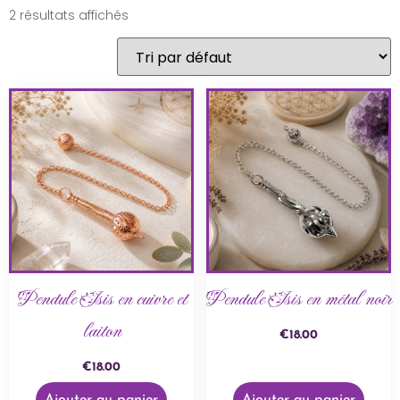
2 résultats affichés
Pendule Isis en cuivre et
Pendule Isis en métal noir
laiton
€
18.00
€
18.00