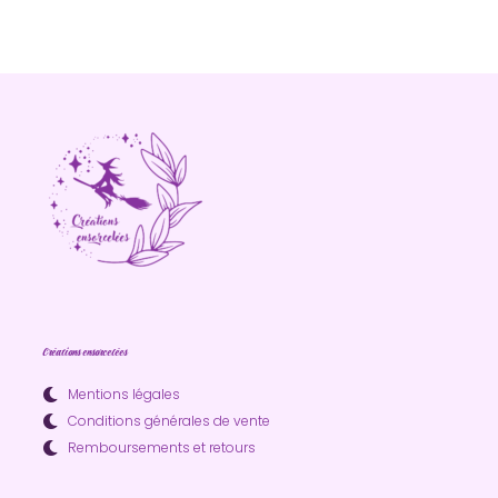
It seems we can't find what you're looking for.
Créations ensorcelées
Mentions légales
Conditions générales de vente
Remboursements et retours