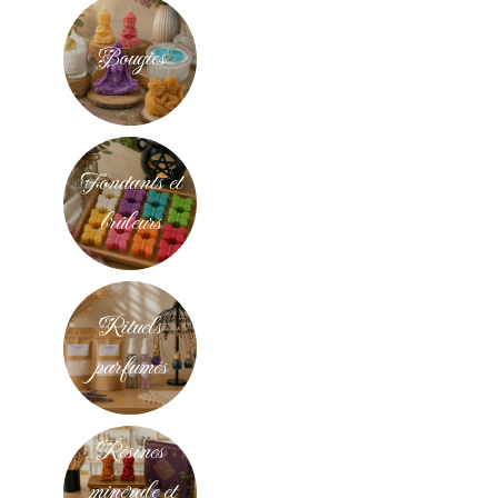
Bougies
Fondants et
brûleurs
Rituels
parfumés
Résines
minérale et