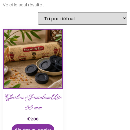
Voici le seul résultat
Charbon Jerusalem-Lite
33 mm
€
2.00