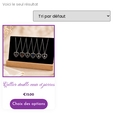
Voici le seul résultat
Collier double cœur et pierres
€
15.00
Choix des options