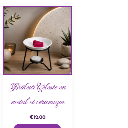
Brûleur Céleste en
métal et céramique
€
12.00