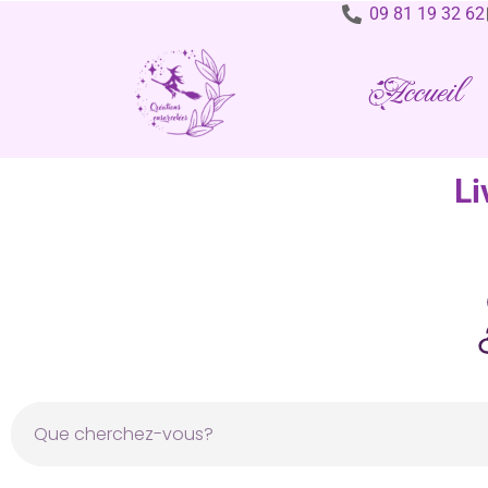
09 81 19 32 62
Accueil
Li