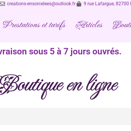
creations-ensorcelees@outlook.fr
9 rue Lafargue, 8270
Prestations et tarifs
Articles
Bouti
vraison sous 5 à 7 jours ouvrés.
Boutique en ligne