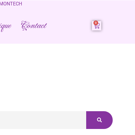
0 MONTECH
que
Contact