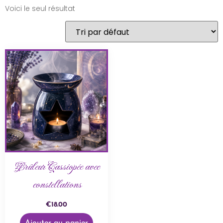
Voici le seul résultat
Brûleur Cassiopée avec
constellations
€
18.00