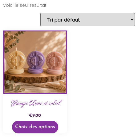
Voici le seul résultat
Bougie Lune et soleil
€
9.00
Choix des options