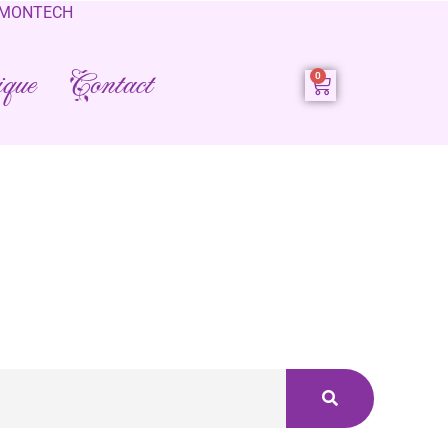
0 MONTECH
que
Contact