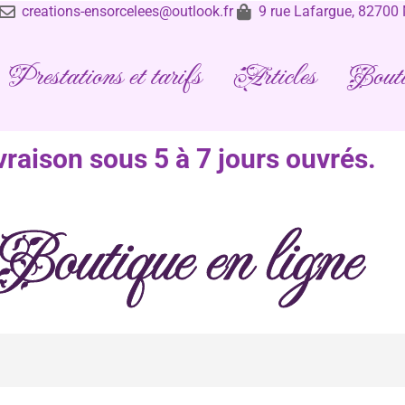
creations-ensorcelees@outlook.fr
9 rue Lafargue, 8270
Prestations et tarifs
Articles
Bouti
vraison sous 5 à 7 jours ouvrés.
Boutique en ligne