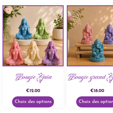
Bougie Gaïa
Bougie grand G
€
12.00
€
18.00
Choix des options
Choix des optio