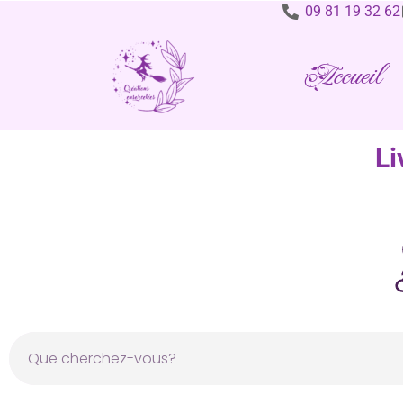
09 81 19 32 62
Accueil
Li