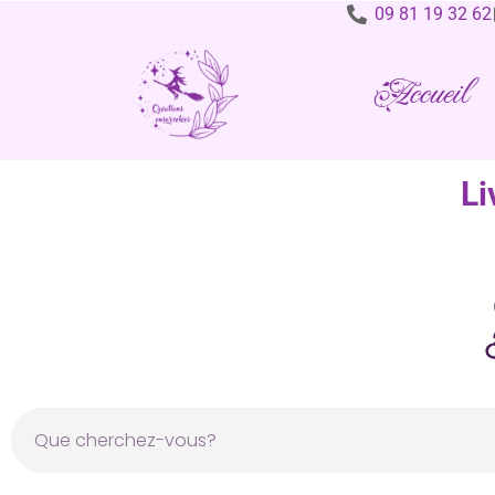
09 81 19 32 62
Accueil
Li