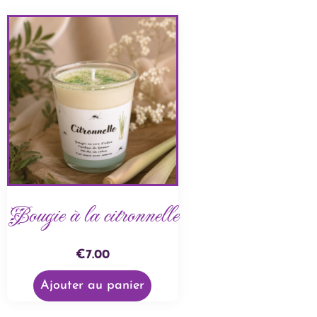
Bougie à la citronnelle
€
7.00
Ajouter au panier