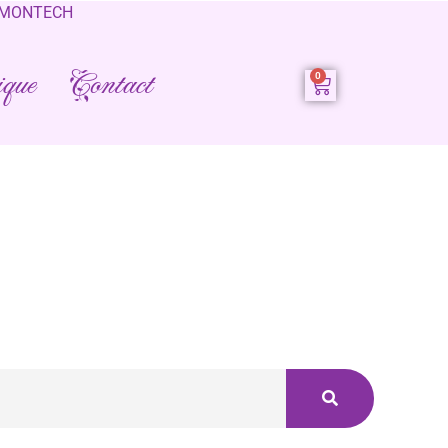
0 MONTECH
que
Contact