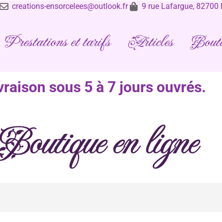
creations-ensorcelees@outlook.fr
9 rue Lafargue, 8270
Prestations et tarifs
Articles
Bouti
vraison sous 5 à 7 jours ouvrés.
Boutique en ligne