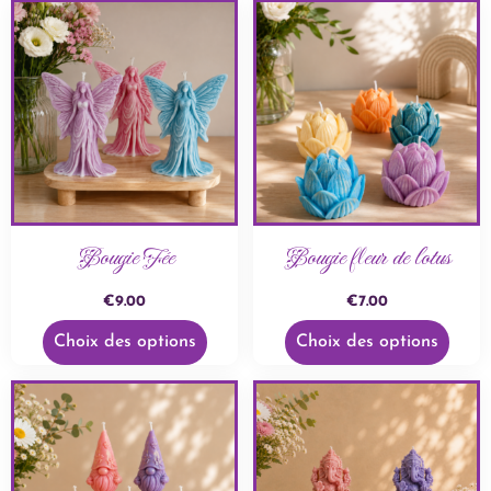
Bougie Fée
Bougie fleur de lotus
€
9.00
€
7.00
Choix des options
Choix des options