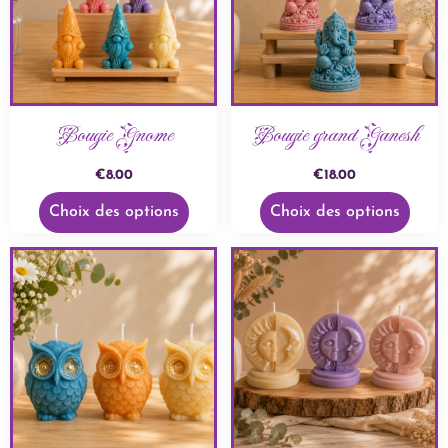
Bougie Gnome
Bougie grand Ganesh
€
8.00
€
18.00
Choix des options
Choix des options