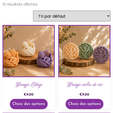
10 résultats affichés
Bougie Ange
Bougie arbre de vie
€
9.00
€
9.00
Choix des options
Choix des options