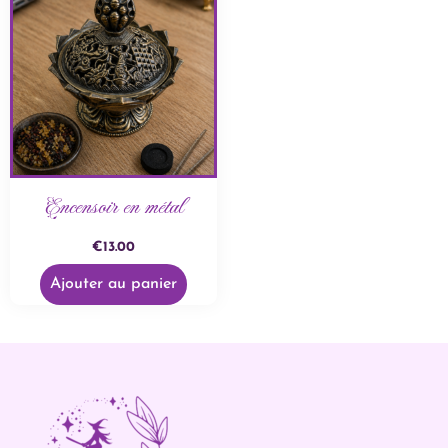
Encensoir en métal
€
13.00
Ajouter au panier