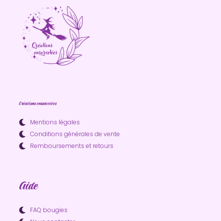
Créations ensorcelées
Mentions légales
Conditions générales de vente
Remboursements et retours
Aide
FAQ bougies