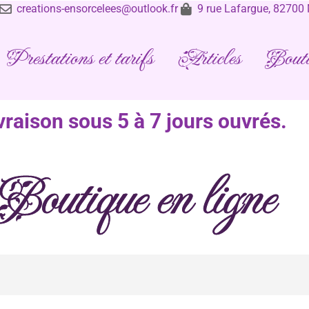
creations-ensorcelees@outlook.fr
9 rue Lafargue, 8270
Prestations et tarifs
Articles
Bouti
vraison sous 5 à 7 jours ouvrés.
Boutique en ligne