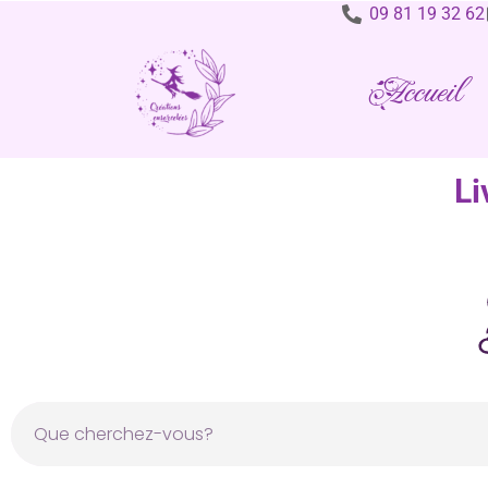
09 81 19 32 62
Accueil
Li