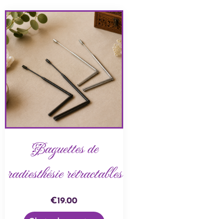
Baguettes de
radiesthésie rétractables
€
19.00