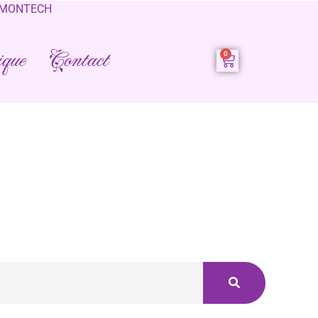
0 MONTECH
que
Contact